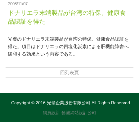
2008/11/07
ドナリエラ末端製品が台湾の特保、健康食
品認証を得た
光璧のドナリエラ末端製品が台湾の特保、健康食品認証を
得た。項目はドナリエラの四塩化炭素による肝機能障害へ
緩和する効果という内容である。
回列表頁
Copyright © 2016
光璧企業股份有限公司
All Rights Reserved.
網頁設計
:
藝誠網站設計公司